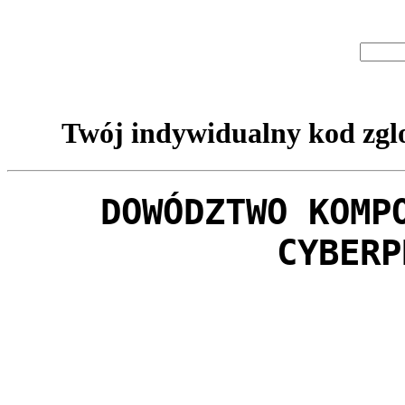
Twój indywidualny kod zglo
DOWÓDZTWO KOMP
CYBERP