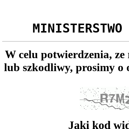
MINISTERSTWO
W celu potwierdzenia, ze
lub szkodliwy, prosimy o 
Jaki kod wi